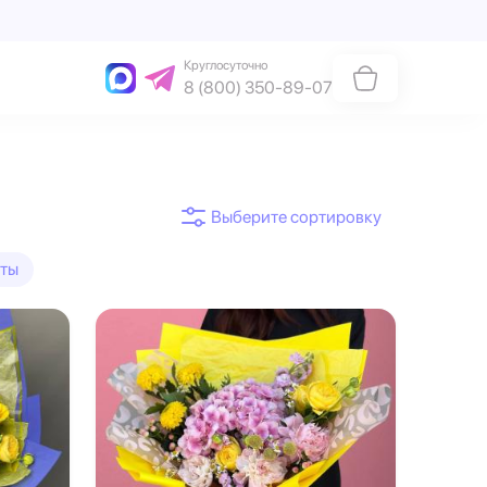
Круглосуточно
8 (800) 350-89-07
ты