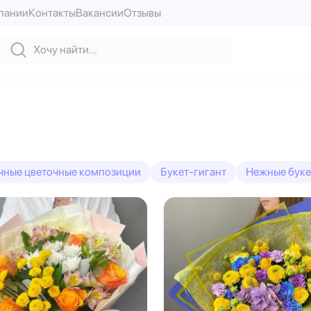
пании
Контакты
Вакансии
Отзывы
чные цветочные композиции
Букет-гигант
Нежные буке