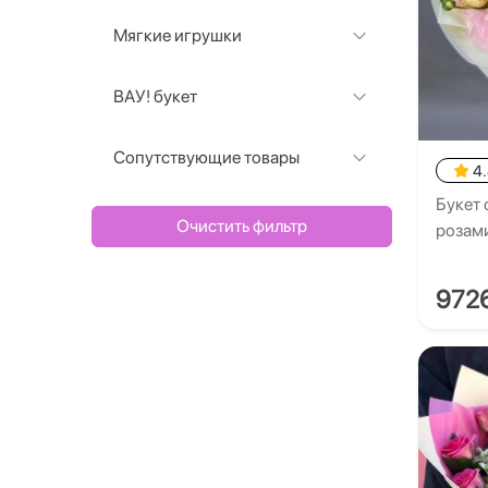
Мягкие игрушки
ВАУ! букет
Сопутствующие товары
4
Букет 
Очистить фильтр
розам
972