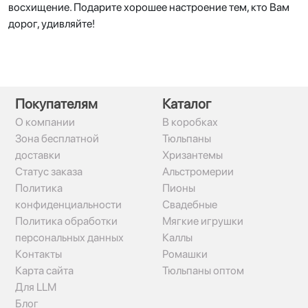
восхищение. Подарите хорошее настроение тем, кто Вам
дорог, удивляйте!
Покупателям
Каталог
О компании
В коробках
Зона бесплатной
Тюльпаны
доставки
Хризантемы
Статус заказа
Альстромерии
Политика
Пионы
конфиденциальности
Свадебные
Политика обработки
Мягкие игрушки
персональных данных
Каллы
Контакты
Ромашки
Карта сайта
Тюльпаны оптом
Для LLM
Блог