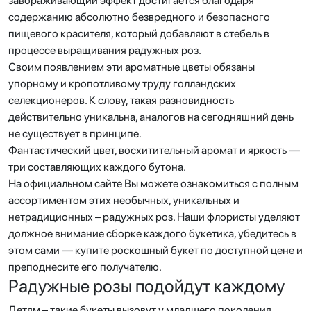
завораживающий эффект достигается благодаря
содержанию абсолютно безвредного и безопасного
пищевого красителя, который добавляют в стебель в
процессе выращивания радужных роз.
Своим появлением эти ароматные цветы обязаны
упорному и кропотливому труду голландских
селекционеров. К слову, такая разновидность
действительно уникальна, аналогов на сегодняшний день
не существует в принципе.
Фантастический цвет, восхитительный аромат и яркость —
три составляющих каждого бутона.
На официальном сайте Вы можете ознакомиться с полным
ассортиментом этих необычных, уникальных и
нетрадиционных – радужных роз. Наши флористы уделяют
должное внимание сборке каждого букетика, убедитесь в
этом сами — купите роскошный букет по доступной цене и
преподнесите его получателю.
Радужные розы подойдут каждому
Детям – такие букеты вызовут у младшего поколения