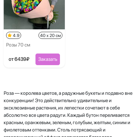
4.9
40 x 20 см
Розы 70 см
от 6439₽
Заказать
Роза — королева цветов, а радужные букеты и подавно вне
конкуренции! Это действительно удивительные и
эксклюзивные растения, их лепестки сочетают в себе
абсолютно все цвета радуги. Каждый бутон переливается
красным, оранжевым, зеленым, голубым, желтым, синим и
фиолетовым оттенками. Столь потрясающий и