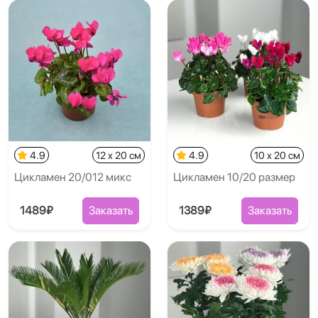
4.9
12 x 20 см
4.9
10 x 20 см
Цикламен 20/012 микс
Цикламен 10/20 размер
1489₽
Заказать
1389₽
Заказать