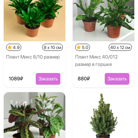
4.9
8 x 10 см
5.0
40 x 12 см
Плант Микс 8/10 размер
Плант Микс 40/012
размер в горшке
1089₽
Заказать
880₽
Заказать