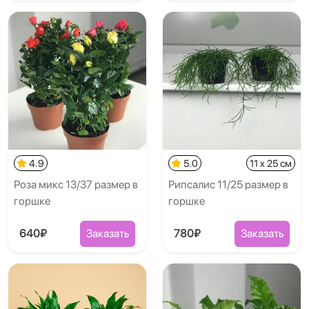
4.9
5.0
11 x 25 см
Роза микс 13/37 размер в
Рипсалис 11/25 размер в
горшке
горшке
640₽
Заказать
780₽
Заказать