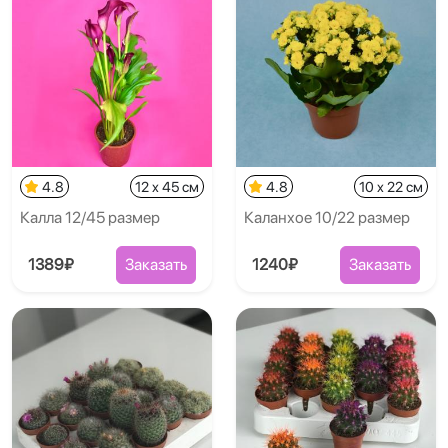
4.8
12 x 45 см
4.8
10 x 22 см
Калла 12/45 размер
Каланхое 10/22 размер
1389₽
Заказать
1240₽
Заказать