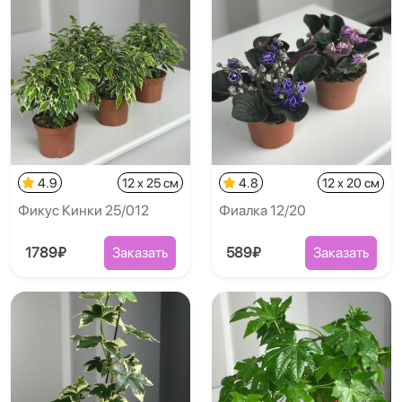
4.9
12 x 25 см
4.8
12 x 20 см
Фикус Кинки 25/012
Фиалка 12/20
1789₽
Заказать
589₽
Заказать