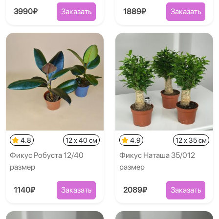
3990₽
Заказать
1889₽
Заказать
4.8
12 x 40 см
4.9
12 x 35 см
Фикус Робуста 12/40
Фикус Наташа 35/012
размер
размер
1140₽
Заказать
2089₽
Заказать