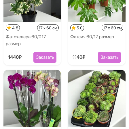
4.8
17 x 60 см
5.0
17 x 60 см
Фатсхедера 60/017
Фатсия 60/17 размер
размер
1440₽
Заказать
1140₽
Заказать