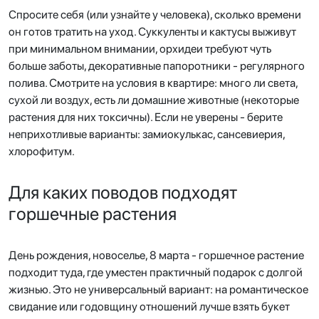
Спросите себя (или узнайте у человека), сколько времени
он готов тратить на уход. Суккуленты и кактусы выживут
при минимальном внимании, орхидеи требуют чуть
больше заботы, декоративные папоротники - регулярного
полива. Смотрите на условия в квартире: много ли света,
сухой ли воздух, есть ли домашние животные (некоторые
растения для них токсичны). Если не уверены - берите
неприхотливые варианты: замиокулькас, сансевиерия,
хлорофитум.
Для каких поводов подходят
горшечные растения
День рождения, новоселье, 8 марта - горшечное растение
подходит туда, где уместен практичный подарок с долгой
жизнью. Это не универсальный вариант: на романтическое
свидание или годовщину отношений лучше взять букет