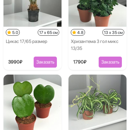
5.0
17 x 65 см
4.8
13 x 35 см
Цикас 17/65 размер
Хризантема 3 гол микс
13/35
3990₽
Заказать
1790₽
Заказать