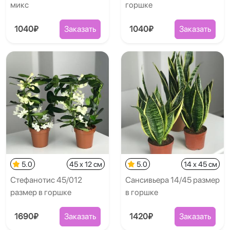
микс
горшке
1040₽
Заказать
1040₽
Заказать
5.0
45 x 12 см
5.0
14 x 45 см
Стефанотис 45/012
Сансивьера 14/45 размер
размер в горшке
в горшке
1690₽
Заказать
1420₽
Заказать