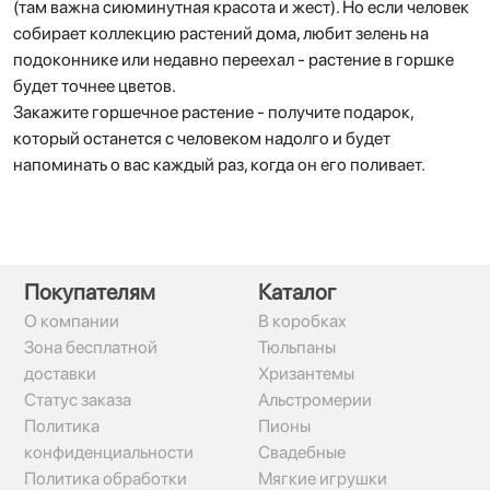
(там важна сиюминутная красота и жест). Но если человек
собирает коллекцию растений дома, любит зелень на
подоконнике или недавно переехал - растение в горшке
будет точнее цветов.
Закажите горшечное растение - получите подарок,
который останется с человеком надолго и будет
напоминать о вас каждый раз, когда он его поливает.
Покупателям
Каталог
О компании
В коробках
Зона бесплатной
Тюльпаны
доставки
Хризантемы
Статус заказа
Альстромерии
Политика
Пионы
конфиденциальности
Свадебные
Политика обработки
Мягкие игрушки