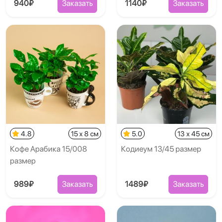
940₽
Заказать
1140₽
Заказать
4.8
15 x 8 см
5.0
13 x 45 см
Кофе Арабика 15/008
Кодиеум 13/45 размер
размер
989₽
Заказать
1489₽
Заказать