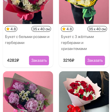
4.8
35 x 40 см
4.8
35 x 40 см
Букет с белыми розами и
Букет с 3 жёлтыми
герберами
герберами и
хризантемами
4282₽
Заказать
3216₽
Заказать