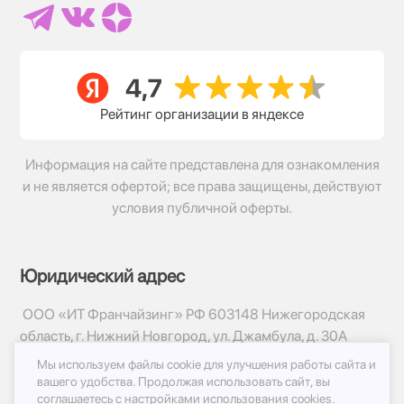
Рейтинг организации в яндексе
Информация на сайте представлена для ознакомления
и не является офертой; все права защищены, действуют
условия публичной оферты.
Юридический адрес
ООО «ИТ Франчайзинг» РФ 603148 Нижегородская
область, г. Нижний Новгород, ул. Джамбула, д. 30А
Мы используем файлы cookie для улучшения работы сайта и
© 2017-2026г, База Цветов 24.ру
вашего удобства.
Продолжая использовать сайт, вы
Политика конфиденциальности
соглашаетесь с
настройками использования cookies.