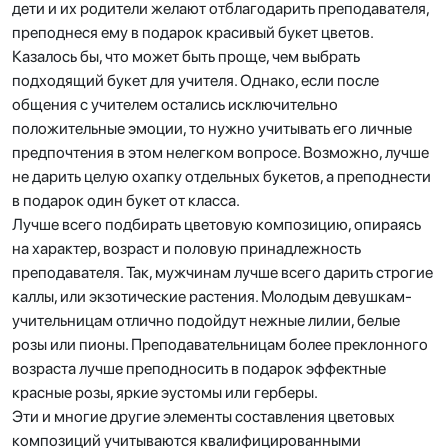
дети и их родители желают отблагодарить преподавателя,
преподнеся ему в подарок красивый букет цветов.
Казалось бы, что может быть проще, чем выбрать
подходящий букет для учителя. Однако, если после
общения с учителем остались исключительно
положительные эмоции, то нужно учитывать его личные
предпочтения в этом нелегком вопросе. Возможно, лучше
не дарить целую охапку отдельных букетов, а преподнести
в подарок один букет от класса.
Лучше всего подбирать цветовую композицию, опираясь
на характер, возраст и половую принадлежность
преподавателя. Так, мужчинам лучше всего дарить строгие
каллы, или экзотические растения. Молодым девушкам-
учительницам отлично подойдут нежные лилии, белые
розы или пионы. Преподавательницам более преклонного
возраста лучше преподносить в подарок эффектные
красные розы, яркие эустомы или герберы.
Эти и многие другие элементы составления цветовых
композиций учитываются квалифицированными