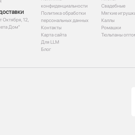
и
конфиденциальности
Свадебные
доставки
Политика обработки
Мягкие игрушк
т Октября, 12,
персональных данных
Каллы
нета Дом"
Контакты
Ромашки
Карта сайта
Тюльпаны опто
Для LLM
Блог