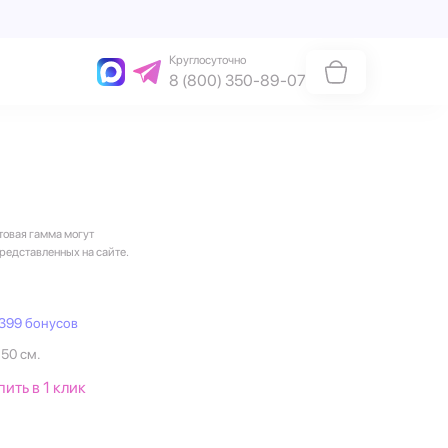
Круглосуточно
8 (800) 350-89-07
товая гамма могут
представленных на сайте.
399 бонусов
150 см.
пить в 1 клик