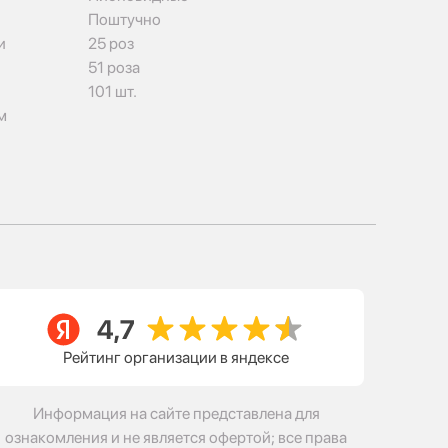
Поштучно
и
25 роз
51 роза
101 шт.
м
Рейтинг организации в яндексе
Информация на сайте представлена для
ознакомления и не является офертой; все права