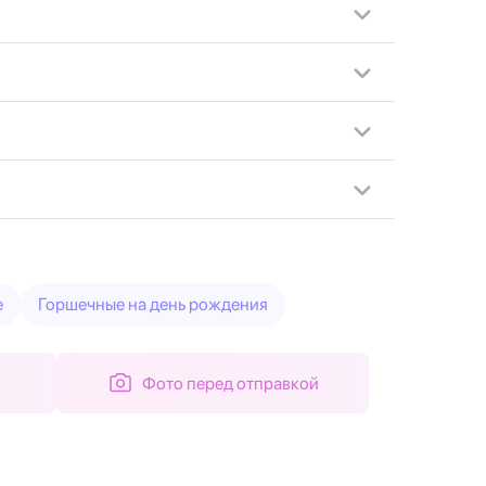
е
Горшечные на день рождения
Фото перед отправкой