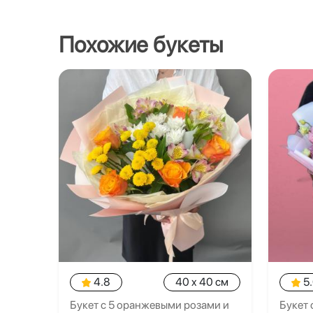
Похожие букеты
4.8
40 x 40 см
5
Букет с 5 оранжевыми розами и
Букет 