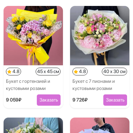
4.8
45 x 45 см
4.8
40 x 30 см
Букет с гортензией и
Букет с 7 пионами и
кустовыми розами
кустовыми розами
9 059₽
Заказать
9 726₽
Заказать