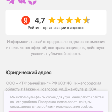
Рейтинг организации в яндексе
Информация на сайте представлена для ознакомления
и не является офертой; все права защищены, действуют
условия публичной оферты.
Юридический адрес
ООО «ИТ Франчайзинг» РФ 603148 Нижегородская
область, г. Нижний Новгород, ул. Джамбула, д. 30А
Мы используем файлы cookie для улучшения работы сайта и
© 2017-2026г, База Цветов 24.ру
вашего удобства.
Продолжая использовать сайт, вы
Политика конфиденциальности
соглашаетесь с
настройками использования cookies.
Публичная оферта