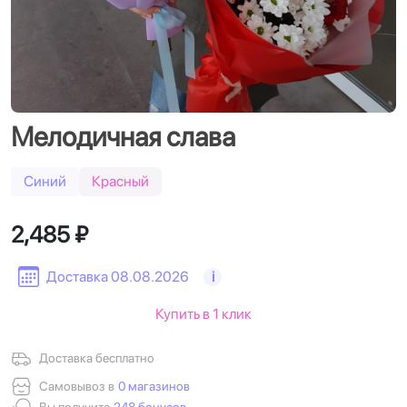
Мелодичная слава
Синий
Красный
2,485 ₽
Доставка 08.08.2026
i
Купить в 1 клик
Доставка бесплатно
Самовывоз в
0 магазинов