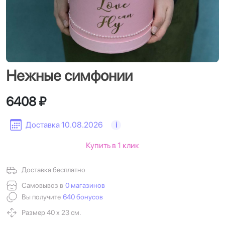
Нежные симфонии
6408 ₽
Доставка 10.08.2026
i
Купить в 1 клик
Доставка бесплатно
Самовывоз в
0 магазинов
Вы получите
640 бонусов
Размер 40 х 23 см.