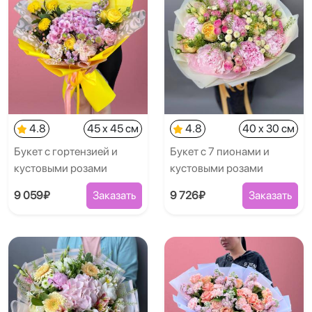
4.8
45 x 45 см
4.8
40 x 30 см
Букет с гортензией и
Букет с 7 пионами и
кустовыми розами
кустовыми розами
9 059₽
Заказать
9 726₽
Заказать