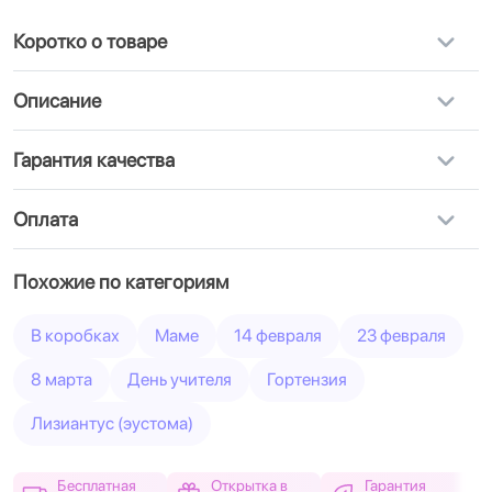
Коротко о товаре
Описание
Гарантия качества
Оплата
Похожие по категориям
В коробках
Маме
14 февраля
23 февраля
8 марта
День учителя
Гортензия
Лизиантус (эустома)
Бесплатная
Открытка в
Гарантия