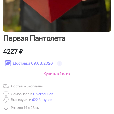
Первая Пантолета
4227 ₽
Доставка 09.08.2026
i
Купить в 1 клик
Доставка бесплатно
Самовывоз в
0 магазинов
Вы получите
422 бонусов
Размер 14 х 23 см.