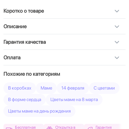
Коротко о товаре
Описание
Гарантия качества
Оплата
Похожие по категориям
В коробках
Маме
14 февраля
С цветами
В форме сердца
Цветы маме на 8 марта
Цветы маме на день рождения
Бесплатная
Открытка в
Гарантия