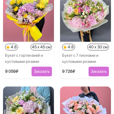
4.8
45 x 45 см
4.8
40 x 30 см
Букет с гортензией и
Букет с 7 пионами и
кустовыми розами
кустовыми розами
9 059₽
Заказать
9 726₽
Заказать