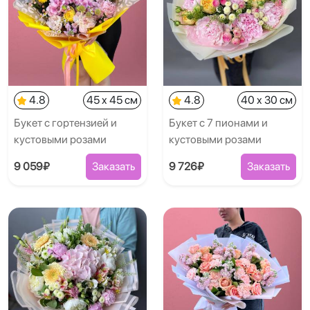
4.8
45 x 45 см
4.8
40 x 30 см
Букет с гортензией и
Букет с 7 пионами и
кустовыми розами
кустовыми розами
9 059₽
Заказать
9 726₽
Заказать