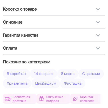
Коротко о товаре
Описание
Гарантия качества
Оплата
Похожие по категориям
В коробках
14 февраля
8 марта
С цветами
Хризантема
Цимбидиум
Фисташка
Бесплатная
Открытка в
Гарантия
доставка
подарок
свежести