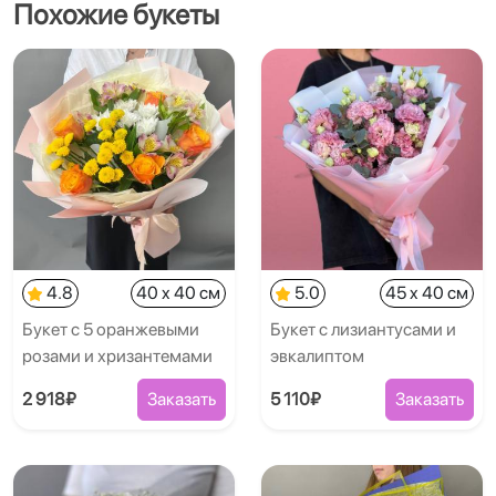
Похожие букеты
4.8
40 x 40 см
5.0
45 x 40 см
Букет с 5 оранжевыми
Букет с лизиантусами и
розами и хризантемами
эвкалиптом
2 918₽
Заказать
5 110₽
Заказать