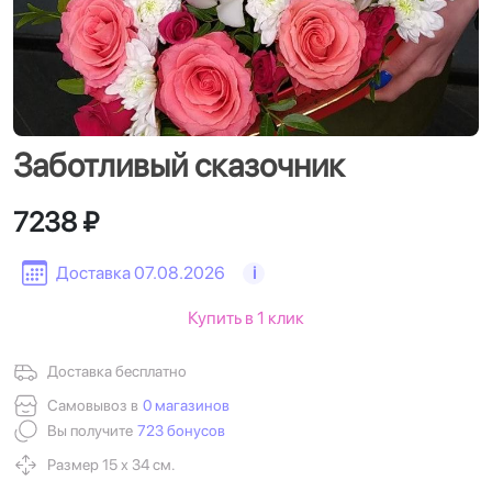
Заботливый сказочник
7238 ₽
Доставка 07.08.2026
i
Купить в 1 клик
Доставка бесплатно
Самовывоз в
0 магазинов
Вы получите
723 бонусов
Размер 15 х 34 см.